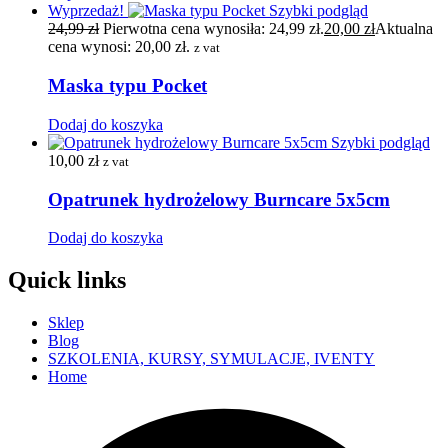
Wyprzedaż!
Szybki podgląd
24,99
zł
Pierwotna cena wynosiła: 24,99 zł.
20,00
zł
Aktualna
cena wynosi: 20,00 zł.
z vat
Maska typu Pocket
Dodaj do koszyka
Szybki podgląd
10,00
zł
z vat
Opatrunek hydrożelowy Burncare 5x5cm
Dodaj do koszyka
Quick links
Sklep
Blog
SZKOLENIA, KURSY, SYMULACJE, IVENTY
Home