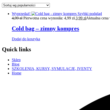
Wyprzedaż!
Szybki podgląd
4,99
zł
Pierwotna cena wynosiła: 4,99 zł.
3,99
zł
Aktualna cena 
Cold bag – zimny kompres
Dodaj do koszyka
Quick links
Sklep
Blog
SZKOLENIA, KURSY, SYMULACJE, IVENTY
Home