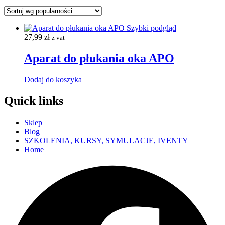
Szybki podgląd
27,99
zł
z vat
Aparat do płukania oka APO
Dodaj do koszyka
Quick links
Sklep
Blog
SZKOLENIA, KURSY, SYMULACJE, IVENTY
Home